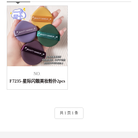
NO.
F7235-星际闪靓美妆粉扑2pcs
共 1 页 1 条