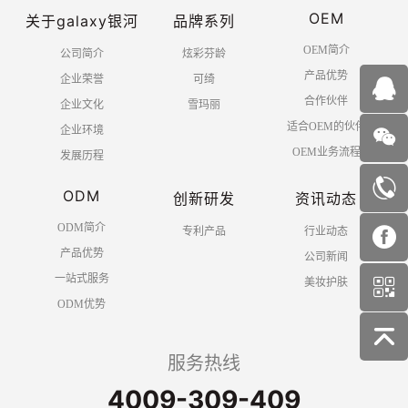
OEM
关于galaxy银河
品牌系列
OEM简介
公司简介
炫彩芬龄
产品优势
企业荣誉
可绮
合作伙伴
企业文化
雪玛丽
适合OEM的伙伴
企业环境
OEM业务流程
发展历程
ODM
创新研发
资讯动态
ODM简介
专利产品
行业动态
产品优势
公司新闻
一站式服务
美妆护肤
ODM优势
服务热线
4009-309-409